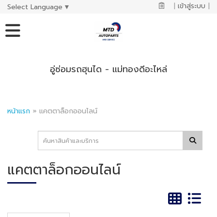
|
เข้าสู่ระบบ
|
Select Language
▼
อู่ซ่อมรถฮุนได - แม่ทองดีอะไหล่
หน้าแรก
»
แคตตาล็อกออนไลน์
แคตตาล็อกออนไลน์