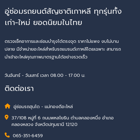
อู่ซ่อมรถยนต์สัญชาติเกาหลี ทุกรุ่นทั้ง
เก่า-ใหม่ ยอดนิยมในไทย
ตรวจเช็คอาการและซ่อมบำรุงได้ตรงจุด ราคาไม่แพง งบไม่บาน
ปลาย มีจำหน่ายอะไหล่สำหรับรถแบรนด์เกาหลีโดยเฉพาะ สามารถ
นำเข้าอะไหล่คุณภาพมาตรฐานได้อย่างรวดเร็ว
วันจันทร์ - วันเสาร์ เวลา 08.00 - 17.00 น.
ติดต่อเรา
อู่ซ่อมรถฮุนได - แม่ทองดีอะไหล่
37/108 หมู่ที่ 6 ถนนพหลโยธิน ตำบลคลองหนึ่ง อำเภอ
คลองหลวง จังหวัดปทุมธานี 12120
065-351-6459