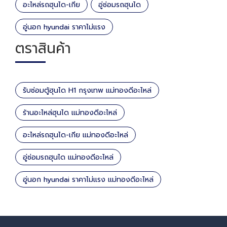
อะไหล่รถฮุนได-เกีย
อู่ซ่อมรถฮุนได
อู่นอก hyundai ราคาไม่แรง
ตราสินค้า
รับซ่อมตู้ฮุนได H1 กรุงเทพ แม่ทองดีอะไหล่
ร้านอะไหล่ฮุนได แม่ทองดีอะไหล่
อะไหล่รถฮุนได-เกีย แม่ทองดีอะไหล่
อู่ซ่อมรถฮุนได แม่ทองดีอะไหล่
อู่นอก hyundai ราคาไม่แรง แม่ทองดีอะไหล่